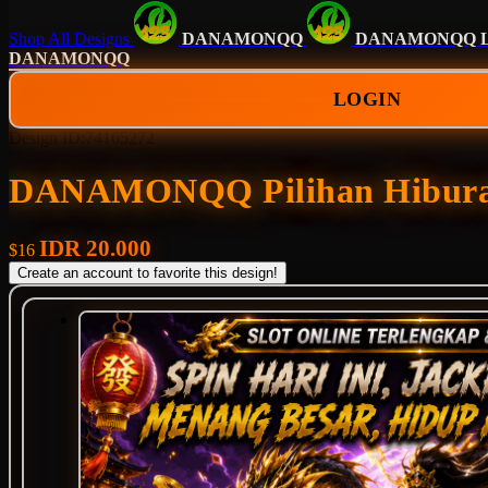
Shop All Designs
DANAMONQQ
DANAMONQQ 
DANAMONQQ
LOGIN
Design ID:74165272
DANAMONQQ Pilihan Hiburan
IDR 20.000
$16
Create an account to favorite this design!